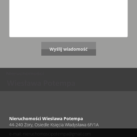
Nieruchomości Wiesława Potempa
44-240 Żory, Osiedle Księcia Władysława 6F/1A
e-mail: nieruchomoscipotempa@gmail.com