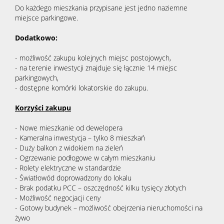
Do każdego mieszkania przypisane jest jedno naziemne
miejsce parkingowe.
Dodatkowo:
- możliwość zakupu kolejnych miejsc postojowych,
- na terenie inwestycji znajduje się łącznie 14 miejsc
parkingowych,
- dostępne komórki lokatorskie do zakupu.
Korzyści zakupu
- Nowe mieszkanie od dewelopera
- Kameralna inwestycja – tylko 8 mieszkań
- Duży balkon z widokiem na zieleń
- Ogrzewanie podłogowe w całym mieszkaniu
- Rolety elektryczne w standardzie
- Światłowód doprowadzony do lokalu
- Brak podatku PCC – oszczędność kilku tysięcy złotych
- Możliwość negocjacji ceny
- Gotowy budynek – możliwość obejrzenia nieruchomości na
żywo