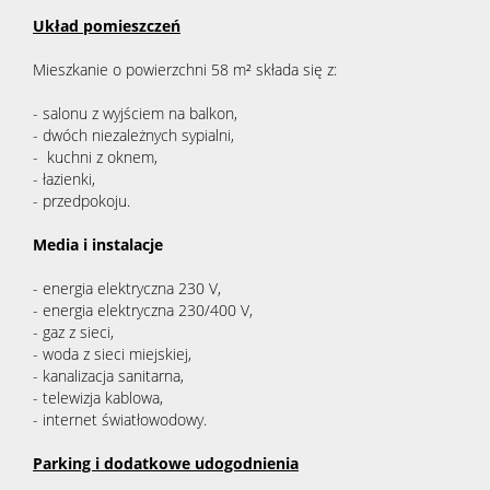
Układ pomieszczeń
Mieszkanie o powierzchni 58 m² składa się z:
- salonu z wyjściem na balkon,
- dwóch niezależnych sypialni,
- kuchni z oknem,
- łazienki,
- przedpokoju.
Media i instalacje
- energia elektryczna 230 V,
- energia elektryczna 230/400 V,
- gaz z sieci,
- woda z sieci miejskiej,
- kanalizacja sanitarna,
- telewizja kablowa,
- internet światłowodowy.
Parking i dodatkowe udogodnienia