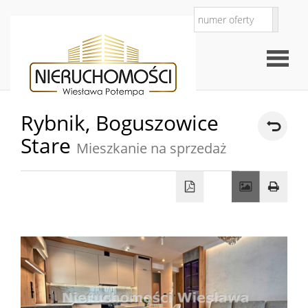
Rybnik,
Boguszowice
Stare
Strona
Mieszkanie na sprzedaż
O
główna