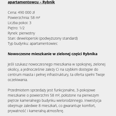
apartamentowcu – Rybnik
Cena: 490 000 zł
Powierzchnia: 58 m²
Liczba pokoi: 3
Piętro: 1/2
Rynek: pierwotny
Stan: deweloperski (podwyższony standard)
Typ budynku: apartamentowiec
Nowoczesne mieszkanie w zielonej części Rybnika
Jeśli szukasz nowoczesnego mieszkania w spokojnej, zielonej
okolicy, a jednocześnie zależy Ci na szybkim dostępie do
centrum miasta i pełnej infrastruktury, ta oferta spełni Twoje
oczekiwania.
Przedmiotem sprzedaży jest funkcjonalne, 3-pokojowe
mieszkanie o powierzchni 58 m², położone na pierwszym
piętrze kameralnego budynku wielorodzinnego. Inwestycja
obejmuje zaledwie 8 mieszkań, co gwarantuje komfort,
prywatność i kameralną atmosferę.