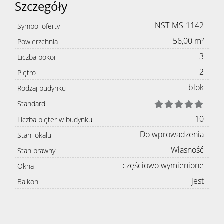
Szczegóły
NST-MS-1142
Symbol oferty
56,00 m²
Powierzchnia
3
Liczba pokoi
2
Piętro
blok
Rodzaj budynku
Standard
10
Liczba pięter w budynku
Do wprowadzenia
Stan lokalu
Własność
Stan prawny
częściowo wymienione
Okna
jest
Balkon