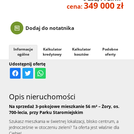
349 000 zł
cena:
Kontak
Dodaj do notatnika
Informacje
Kalkulator
Kalkulator
Podobne
ogólne
kredytowy
kosztów
oferty
Udostępnij ofertę
Opis nieruchomości
Na sprzedaż 3-pokojowe mieszkanie 56 m² – Żory, os.
700-lecia, przy Parku Staromiejskim
Szukasz mieszkania w świetnej lokalizacji, blisko centrum, a
jednocześnie w otoczeniu zieleni? Ta oferta jest właśnie dla
Ciebie!