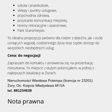
szkoła i przedszkole,
sklepy i punkty usługowe,
przychodnia zdrowia,
przystanki komunikacji miejskiej,
tereny rekreacyjne i spacerowe,
Park Staromiejski.
To idealna propozycja zarówno dla rodzin z dziećmi, jak i osób
ceniących wygodę codziennego życia oraz szybki dostęp do
wszystkich niezbędnych usług.
Cena: do negocjacji
Zapraszam do kontaktu i umówienia się na prezentację
mieszkania. To miejsce z dużym potencjałem, w jednej z
najlepszych lokalizacji w Żorach.
Nieruchomości Wiesława Potempa
(licencja nr 23201)
Żory, Os. Księcia Władysława 6F/1A
tel. 881234638
Nota prawna