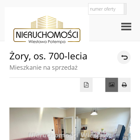
Żory,
os. 700-lecia
Strona
Mieszkanie na sprzedaż
O
główna