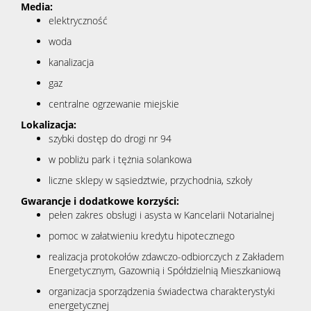
Media:
elektryczność
woda
kanalizacja
gaz
centralne ogrzewanie miejskie
Lokalizacja:
szybki dostęp do drogi nr 94
w pobliżu park i tężnia solankowa
liczne sklepy w sąsiedztwie, przychodnia, szkoły
Gwarancje i dodatkowe korzyści:
pełen zakres obsługi i asysta w Kancelarii Notarialnej
pomoc w załatwieniu kredytu hipotecznego
realizacja protokołów zdawczo-odbiorczych z Zakładem
Energetycznym, Gazownią i Spółdzielnią Mieszkaniową
organizacja sporządzenia świadectwa charakterystyki
energetycznej