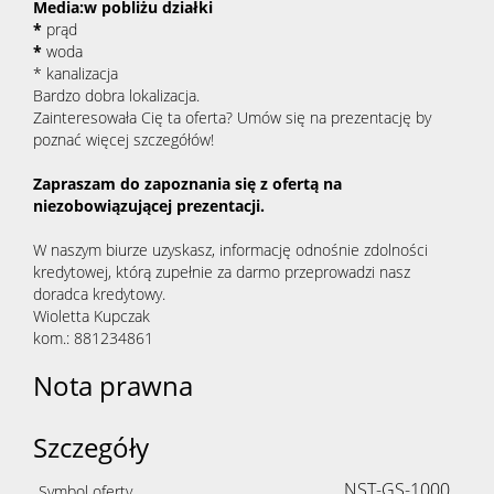
Media:w pobliżu działki
*
prąd
*
woda
* kanalizacja
Bardzo dobra lokalizacja.
Zainteresowała Cię ta oferta? Umów się na prezentację by
poznać więcej szczegółów!
Zapraszam do zapoznania się z ofertą na
niezobowiązującej prezentacji.
W naszym biurze uzyskasz, informację odnośnie zdolności
kredytowej, którą zupełnie za darmo przeprowadzi nasz
doradca kredytowy.
Wioletta Kupczak
kom.: 881234861
Nota prawna
Szczegóły
NST-GS-1000
Symbol oferty