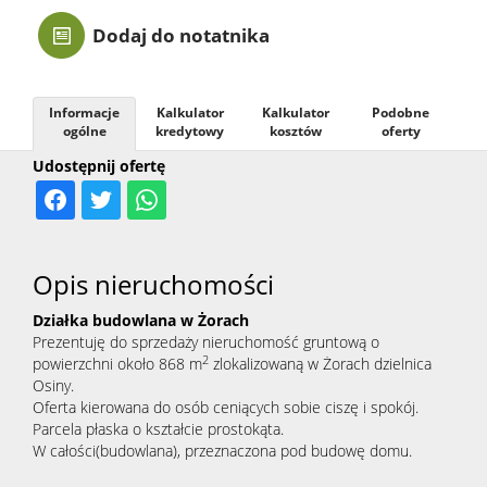
Dodaj do notatnika
Kontak
Informacje
Kalkulator
Kalkulator
Podobne
ogólne
kredytowy
kosztów
oferty
Udostępnij ofertę
Opis nieruchomości
Działka budowlana w Żorach
Prezentuję do sprzedaży nieruchomość gruntową o
2
powierzchni około 868 m
zlokalizowaną w Żorach dzielnica
Osiny.
Oferta kierowana do osób ceniących sobie ciszę i spokój.
Parcela płaska o kształcie prostokąta.
W całości(budowlana), przeznaczona pod budowę domu.