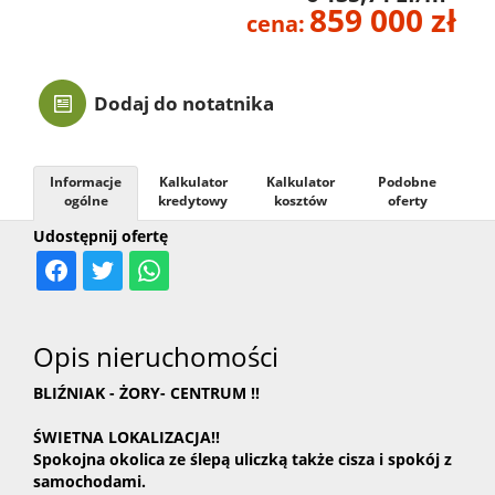
859 000 zł
cena:
Kontak
Dodaj do notatnika
Informacje
Kalkulator
Kalkulator
Podobne
ogólne
kredytowy
kosztów
oferty
Udostępnij ofertę
Opis nieruchomości
BLIŹNIAK - ŻORY- CENTRUM !!
ŚWIETNA LOKALIZACJA!!
Spokojna okolica ze ślepą uliczką także cisza i spokój z
samochodami.