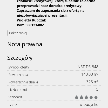
zdolności kredytowej, którą zupełnie za darmo
przeprowadzi nasz doradca kredytowy.
Zapraszam do zapoznania się z ofertą na
niezobowiązującej prezentacji.
Wioletta Kupczak
kom.: 881234861
Pokaż mniej
Nota prawna
Szczegóły
NST-DS-848
Symbol oferty
140,00 m²
Powierzchnia
325 m²
Powierzchnia działki
5
Liczba pokoi
Standard
w budynku
Garaż