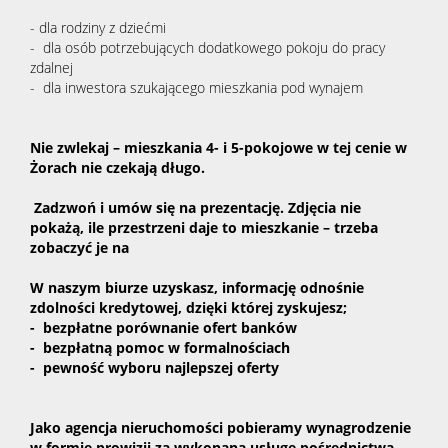
- dla rodziny z dziećmi
- dla osób potrzebujących dodatkowego pokoju do pracy
zdalnej
- dla inwestora szukającego mieszkania pod wynajem
Nie zwlekaj – mieszkania 4- i 5-pokojowe w tej cenie w
Żorach nie czekają długo.
Zadzwoń i umów się na prezentację. Zdjęcia nie
pokażą, ile przestrzeni daje to mieszkanie – trzeba
zobaczyć je na
W naszym biurze uzyskasz, informację odnośnie
zdolności kredytowej, dzięki której zyskujesz;
- bezpłatne porównanie ofert banków
- bezpłatną pomoc w formalnościach
- pewność wyboru najlepszej oferty
Jako agencja nieruchomości pobieramy wynagrodzenie
w formie prowizji za wykonaną usługę pośrednictwa.