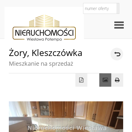
Żory,
Kleszczówka
Strona
Mieszkanie na sprzedaż
O
główna