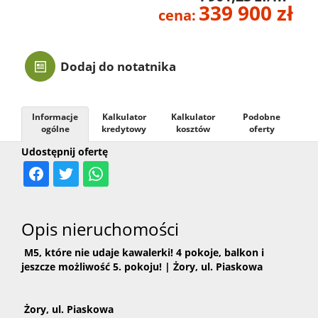
339 900 zł
cena:
Kontak
Dodaj do notatnika
Informacje
Kalkulator
Kalkulator
Podobne
ogólne
kredytowy
kosztów
oferty
Udostępnij ofertę
Opis nieruchomości
M5, które nie udaje kawalerki! 4 pokoje, balkon i
jeszcze możliwość 5. pokoju! | Żory, ul. Piaskowa
Żory, ul. Piaskowa