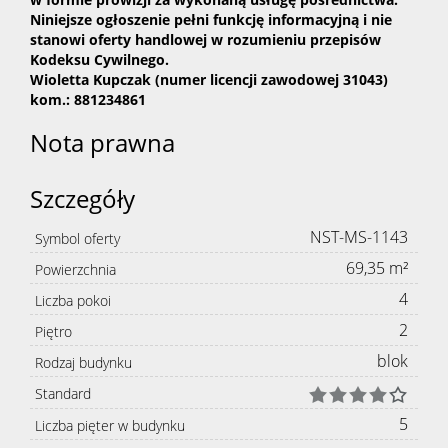
Niniejsze ogłoszenie pełni funkcję informacyjną i nie
stanowi oferty handlowej w rozumieniu przepisów
Kodeksu Cywilnego.
Wioletta Kupczak
(numer licencji zawodowej 31043)
kom.: 881234861
Nota prawna
Szczegóły
NST-MS-1143
Symbol oferty
69,35 m²
Powierzchnia
4
Liczba pokoi
2
Piętro
blok
Rodzaj budynku
Standard
5
Liczba pięter w budynku