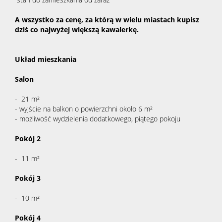
A wszystko za cenę, za którą w wielu miastach kupisz
dziś co najwyżej większą kawalerkę.
Układ mieszkania
Salon
- 21 m²
- wyjście na balkon o powierzchni około 6 m²
- możliwość wydzielenia dodatkowego, piątego pokoju
Pokój 2
- 11 m²
Pokój 3
- 10 m²
Pokój 4