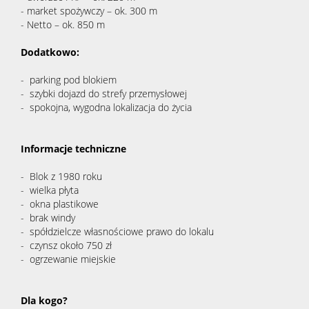
- market spożywczy – ok. 300 m
- Netto – ok. 850 m
Dodatkowo:
- parking pod blokiem
- szybki dojazd do strefy przemysłowej
- spokojna, wygodna lokalizacja do życia
Informacje techniczne
- Blok z 1980 roku
- wielka płyta
- okna plastikowe
- brak windy
- spółdzielcze własnościowe prawo do lokalu
- czynsz około 750 zł
- ogrzewanie miejskie
Dla kogo?